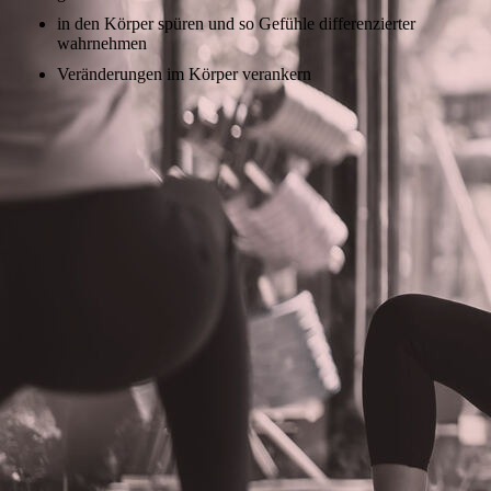
in den Körper spüren und so Gefühle differenzierter
wahrnehmen
Veränderungen im Körper verankern